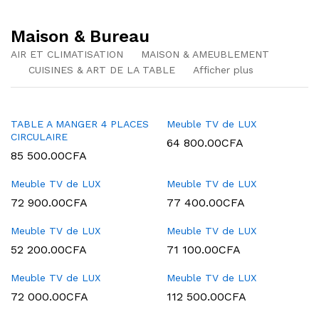
Maison & Bureau
AIR ET CLIMATISATION
MAISON & AMEUBLEMENT
CUISINES & ART DE LA TABLE
Afficher plus
TABLE A MANGER 4 PLACES
Meuble TV de LUX
CIRCULAIRE
64 800.00
CFA
85 500.00
CFA
Meuble TV de LUX
Meuble TV de LUX
72 900.00
CFA
77 400.00
CFA
Meuble TV de LUX
Meuble TV de LUX
52 200.00
CFA
71 100.00
CFA
Meuble TV de LUX
Meuble TV de LUX
72 000.00
CFA
112 500.00
CFA