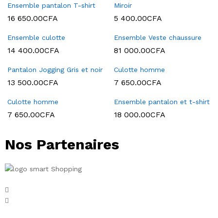
Ensemble pantalon T-shirt
Miroir
16 650.00
CFA
5 400.00
CFA
Ensemble culotte
Ensemble Veste chaussure
14 400.00
CFA
81 000.00
CFA
Pantalon Jogging Gris et noir
Culotte homme
13 500.00
CFA
7 650.00
CFA
Culotte homme
Ensemble pantalon et t-shirt
7 650.00
CFA
18 000.00
CFA
Nos Partenaires