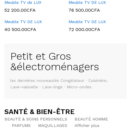
Meuble TV de LUX
Meuble TV DE LUX
52 200.00
CFA
76 500.00
CFA
Meuble TV DE LUX
Meuble TV DE LUX
40 500.00
CFA
72 000.00
CFA
Petit et Gros
&électroménagers
les dernières nouveautés Congélateur · Cuisinière,
Lave-vaisselle · Lave-linge · Micro-ondes
SANTÉ & BIEN-ÊTRE
BEAUTÉ & SOINS PERSONNELS
BEAUTÉ HOMME
PARFUMS
MAQUILLAGES
Afficher plus