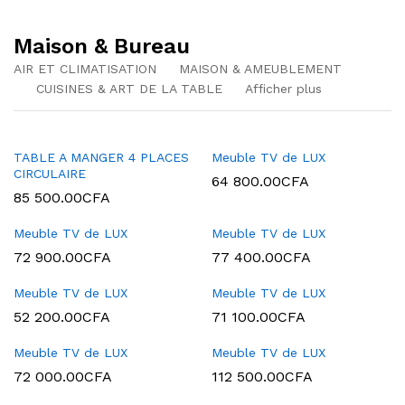
Maison & Bureau
AIR ET CLIMATISATION
MAISON & AMEUBLEMENT
CUISINES & ART DE LA TABLE
Afficher plus
TABLE A MANGER 4 PLACES
Meuble TV de LUX
CIRCULAIRE
64 800.00
CFA
85 500.00
CFA
Meuble TV de LUX
Meuble TV de LUX
72 900.00
CFA
77 400.00
CFA
Meuble TV de LUX
Meuble TV de LUX
52 200.00
CFA
71 100.00
CFA
Meuble TV de LUX
Meuble TV de LUX
72 000.00
CFA
112 500.00
CFA