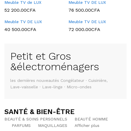
Meuble TV de LUX
Meuble TV DE LUX
52 200.00
CFA
76 500.00
CFA
Meuble TV DE LUX
Meuble TV DE LUX
40 500.00
CFA
72 000.00
CFA
Petit et Gros
&électroménagers
les dernières nouveautés Congélateur · Cuisinière,
Lave-vaisselle · Lave-linge · Micro-ondes
SANTÉ & BIEN-ÊTRE
BEAUTÉ & SOINS PERSONNELS
BEAUTÉ HOMME
PARFUMS
MAQUILLAGES
Afficher plus