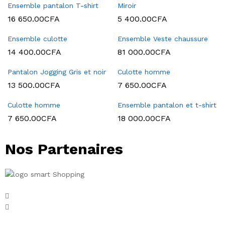
Ensemble pantalon T-shirt
Miroir
16 650.00
CFA
5 400.00
CFA
Ensemble culotte
Ensemble Veste chaussure
14 400.00
CFA
81 000.00
CFA
Pantalon Jogging Gris et noir
Culotte homme
13 500.00
CFA
7 650.00
CFA
Culotte homme
Ensemble pantalon et t-shirt
7 650.00
CFA
18 000.00
CFA
Nos Partenaires